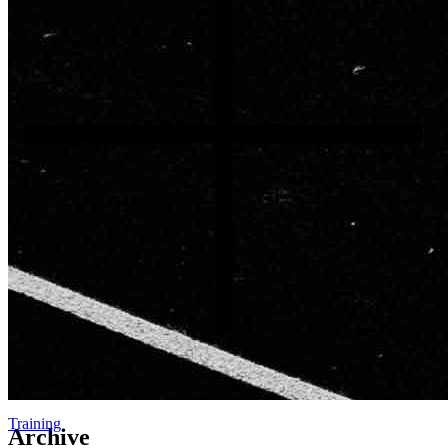
Running Shoes
Training
Archive