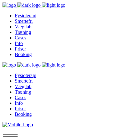
Fysioterapi
Smertefri
Vægttab
Træning
Cases
Info
Priser
Booking
Fysioterapi
Smertefri
Vægttab
Træning
Cases
Info
Priser
Booking