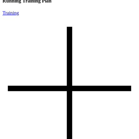
Running Training Plan
Training