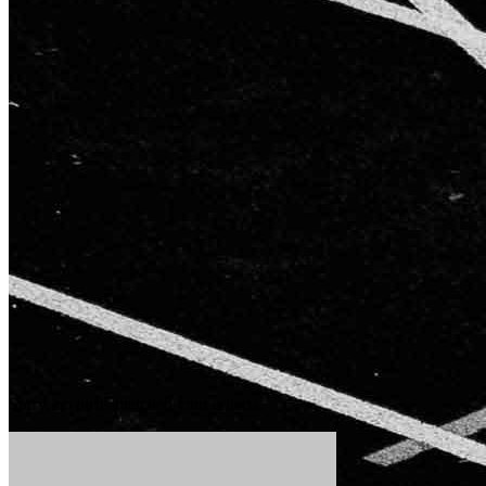
Sorry, no posts matched your criteria.