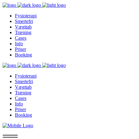
Fysioterapi
Smertefri
Vægttab
Træning
Cases
Info
Priser
Booking
Fysioterapi
Smertefri
Vægttab
Træning
Cases
Info
Priser
Booking