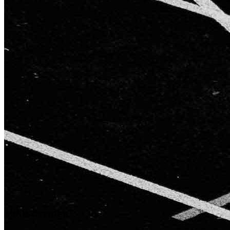
ÅBNINGSTIDER