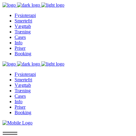
Fysioterapi
Smertefri
Vægttab
Træning
Cases
Info
Priser
Booking
Fysioterapi
Smertefri
Vægttab
Træning
Cases
Info
Priser
Booking