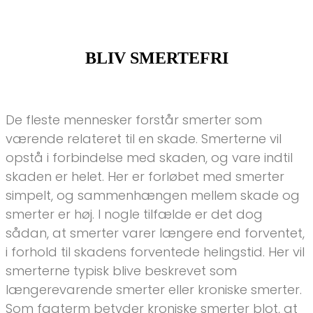
BLIV SMERTEFRI
De fleste mennesker forstår smerter som
værende relateret til en skade. Smerterne vil
opstå i forbindelse med skaden, og vare indtil
skaden er helet. Her er forløbet med smerter
simpelt, og sammenhængen mellem skade og
smerter er høj. I nogle tilfælde er det dog
sådan, at smerter varer længere end forventet,
i forhold til skadens forventede helingstid. Her vil
smerterne typisk blive beskrevet som
længerevarende smerter eller kroniske smerter.
Som fagterm betyder kroniske smerter blot, at