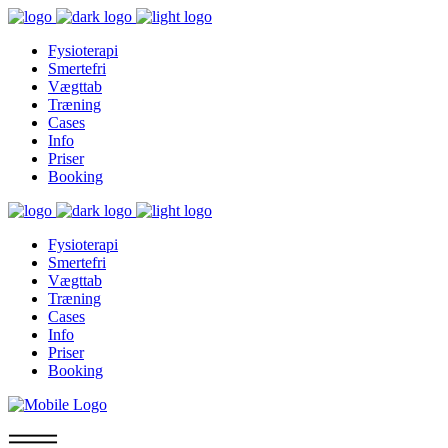
Fysioterapi
Smertefri
Vægttab
Træning
Cases
Info
Priser
Booking
Fysioterapi
Smertefri
Vægttab
Træning
Cases
Info
Priser
Booking