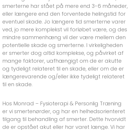
smerterne har stået på mere end 3-6 måneder,
eller længere end den forventede helingstid for
eventuel skade. Jo længere tid smerterne varer
ved, jo mere komplekst vil forløbet være, og des
mindre sammenhæng vil der være mellem den
potentielle skade og smerterne. I virkeligheden
er smerter dog altid komplekse, og påvirket af
mange faktorer, uafhængigt om de er akutte
og tydeligt relateret til en skade, eller om de er
længerevarende og/eller ikke tydeligt relateret
til en skade.
Hos Monrad – Fysioterapi & Personlig Træning
er vi smertenørder, og har en helhedsorienteret
tilgang til behandling af smerter. Dette hvorvidt
de er opstået akut eller har varet længe. Vi har