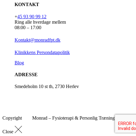
KONTAKT
+
45 93 90 99 12
Ring alle hverdage mellem
08:00 – 17:00
Kontakt@monradfpt.dk
Klinikkens Persondatapolitik
Blog
ADRESSE
Smedeholm 10 st th, 2730 Herlev
Copyright
Monrad – Fysioterapi & Personlig Træning
Close