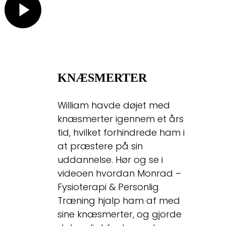
KNÆSMERTER
William havde døjet med
knæsmerter igennem et års
tid, hvilket forhindrede ham i
at præstere på sin
uddannelse. Hør og se i
videoen hvordan Monrad –
Fysioterapi & Personlig
Træning hjalp ham af med
sine knæsmerter, og gjorde