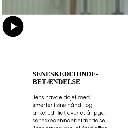
SENESKEDEHINDE-
BETÆNDELSE
Jens havde døjet med
smerter i sine hånd- og
ankelled i lidt over et år pga.
seneskedehindebetændelse.