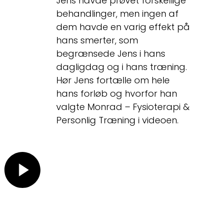
Jens havde prøvet forskellige
behandlinger, men ingen af
dem havde en varig effekt på
hans smerter, som
begrænsede Jens i hans
dagligdag og i hans træning.
Hør Jens fortælle om hele
hans forløb og hvorfor han
valgte Monrad – Fysioterapi &
Personlig Træning i videoen.