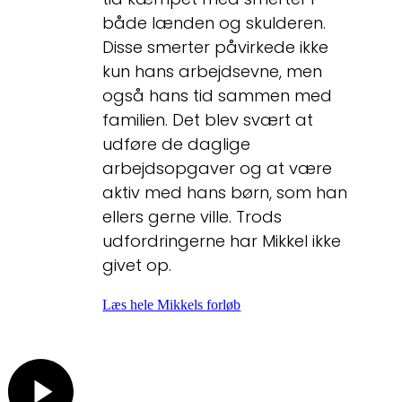
både lænden og skulderen.
Disse smerter påvirkede ikke
kun hans arbejdsevne, men
også hans tid sammen med
familien. Det blev svært at
udføre de daglige
arbejdsopgaver og at være
aktiv med hans børn, som han
ellers gerne ville. Trods
udfordringerne har Mikkel ikke
givet op.
Læs hele Mikkels forløb