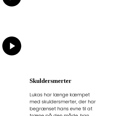
Skuldersmerter
Lukas har længe kæmpet
med skuldersmerter, der har
begrænset hans evne til at
træne på den måde, han