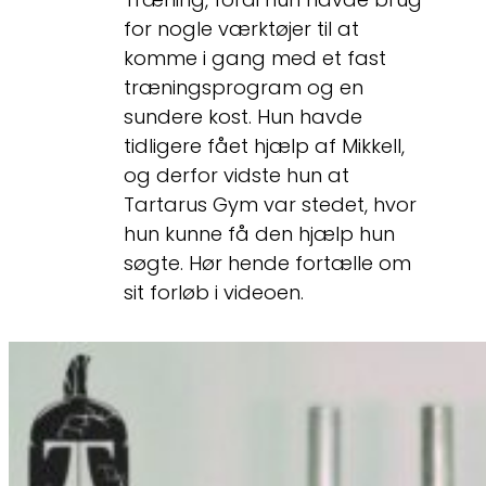
for nogle værktøjer til at
komme i gang med et fast
træningsprogram og en
sundere kost. Hun havde
tidligere fået hjælp af Mikkell,
og derfor vidste hun at
Tartarus Gym var stedet, hvor
hun kunne få den hjælp hun
søgte. Hør hende fortælle om
sit forløb i videoen.