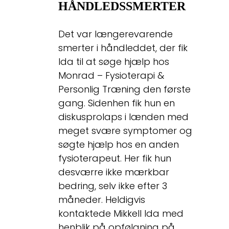
HÅNDLEDSSMERTER
Det var længerevarende
smerter i håndleddet, der fik
Ida til at søge hjælp hos
Monrad – Fysioterapi &
Personlig Træning den første
gang. Sidenhen fik hun en
diskusprolaps i lænden med
meget svære symptomer og
søgte hjælp hos en anden
fysioterapeut. Her fik hun
desværre ikke mærkbar
bedring, selv ikke efter 3
måneder. Heldigvis
kontaktede Mikkell Ida med
henblik på opfølgning på