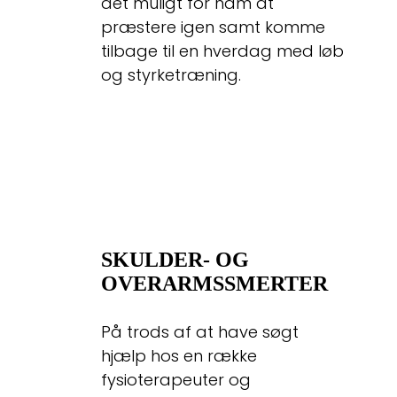
det muligt for ham at
præstere igen samt komme
tilbage til en hverdag med løb
og styrketræning.
SKULDER- OG
OVERARMSSMERTER
På trods af at have søgt
hjælp hos en række
fysioterapeuter og