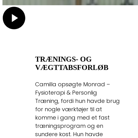
TRÆNINGS- OG
VÆGTTABSFORLØB
Camilla opsøgte Monrad –
Fysioterapi & Personlig
Træning, fordi hun havde brug
for nogle værktøjer til at
komme i gang med et fast
træningsprogram og en
sundere kost. Hun havde