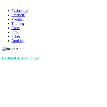
Fysioterapi
Smertefri
Vægttab
Træning
Cases
Info
Priser
Booking
Forløb & Behandlinger
Cases