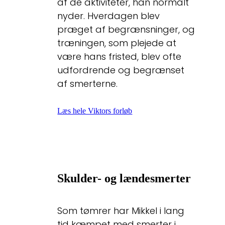
af de aktiviteter, han normalt
nyder. Hverdagen blev
præget af begrænsninger, og
træningen, som plejede at
være hans fristed, blev ofte
udfordrende og begrænset
af smerterne.
Læs hele Viktors forløb
Skulder- og lændesmerter
Som tømrer har Mikkel i lang
tid kæmpet med smerter i