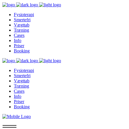
Fysioterapi
Smertefri
Vægttab
Træning
Cases
Info
Priser
Booking
Fysioterapi
Smertefri
Vægttab
Træning
Cases
Info
Priser
Booking