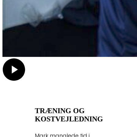
TRÆNING OG
KOSTVEJLEDNING
Mark manglede tid i