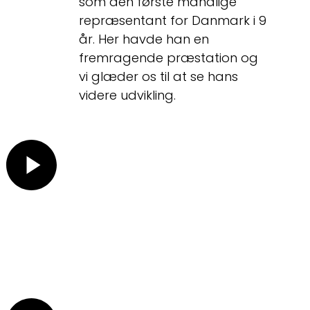
som den første mandlige
repræsentant for Danmark i 9
år. Her havde han en
fremragende præstation og
vi glæder os til at se hans
videre udvikling.