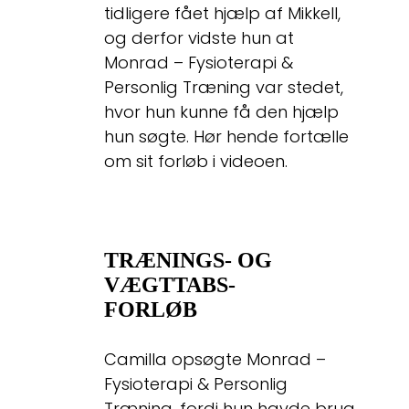
tidligere fået hjælp af Mikkell,
og derfor vidste hun at
Monrad – Fysioterapi &
Personlig Træning var stedet,
hvor hun kunne få den hjælp
hun søgte. Hør hende fortælle
om sit forløb i videoen.
TRÆNINGS- OG
VÆGTTABS-
FORLØB
Camilla opsøgte Monrad –
Fysioterapi & Personlig
Træning, fordi hun havde brug