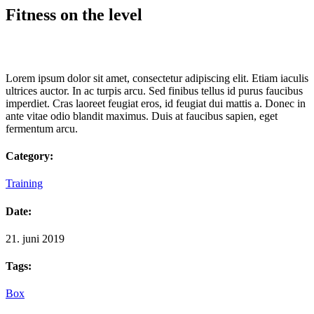
Fitness on the level
Lorem ipsum dolor sit amet, consectetur adipiscing elit. Etiam iaculis
ultrices auctor. In ac turpis arcu. Sed finibus tellus id purus faucibus
imperdiet. Cras laoreet feugiat eros, id feugiat dui mattis a. Donec in
ante vitae odio blandit maximus. Duis at faucibus sapien, eget
fermentum arcu.
Category:
Training
Date:
21. juni 2019
Tags:
Box