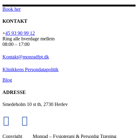
Book her
KONTAKT
+
45 93 90 99 12
Ring alle hverdage mellem
08:00 – 17:00
Kontakt@monradfpt.dk
Klinikkens Persondatapolitik
Blog
ADRESSE
Smedeholm 10 st th, 2730 Herlev
Copyright
Monrad – Fysioterapi & Personlig Træning