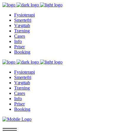
Fysioterapi
Smertefri
Vægttab
Træning
Cases
Info
Priser
Booking
Fysioterapi
Smertefri
Vægttab
Træning
Cases
Info
Priser
Booking