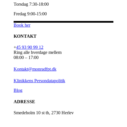
Torsdag 7:30-18:00
Fredag 9:00-15:00
Book her
KONTAKT
+
45 93 90 99 12
Ring alle hverdage mellem
08:00 – 17:00
Kontakt@monradfpt.dk
Klinikkens Persondatapolitik
Blog
ADRESSE
Smedeholm 10 st th, 2730 Herlev