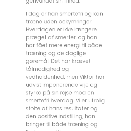
genvundet sin frihed.
I dag er han smertefri og kan
træne uden bekymringer.
Hverdagen er ikke længere
præget af smerter, og han
har fået mere energi til både
træning og de daglige
gøremål. Det har krævet
tålmodighed og
vedholdenhed, men Viktor har
udvist imponerende vilje og
styrke på sin rejse mod en
smertefri hverdag. Vi er utrolig
stolte af hans resultater og
den positive indstilling, han
bringer til både træning og