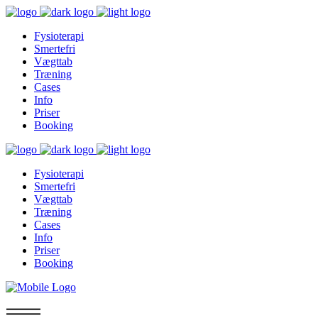
Fysioterapi
Smertefri
Vægttab
Træning
Cases
Info
Priser
Booking
Fysioterapi
Smertefri
Vægttab
Træning
Cases
Info
Priser
Booking