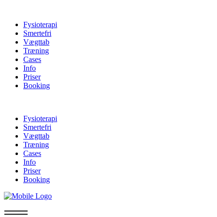
Fysioterapi
Smertefri
Vægttab
Træning
Cases
Info
Priser
Booking
Fysioterapi
Smertefri
Vægttab
Træning
Cases
Info
Priser
Booking