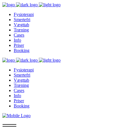
Fysioterapi
Smertefri
Vægttab
Træning
Cases
Info
Priser
Booking
Fysioterapi
Smertefri
Vægttab
Træning
Cases
Info
Priser
Booking