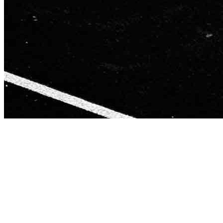
This page is
Motivation